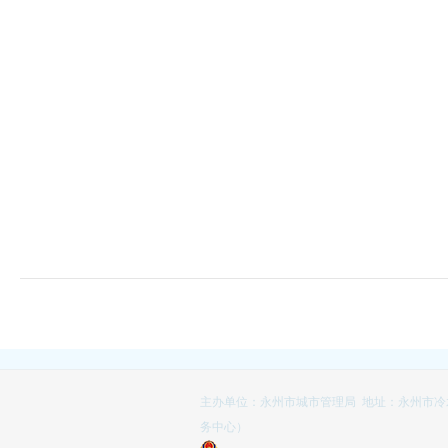
主办单位：永州市城市管理局 地址：永州市冷
务中心）