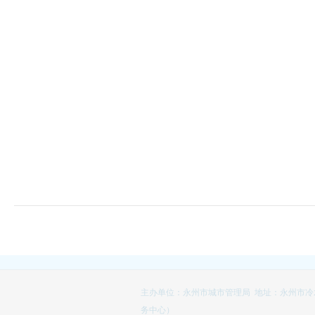
主办单位：永州市城市管理局 地址：永州市冷
务中心）