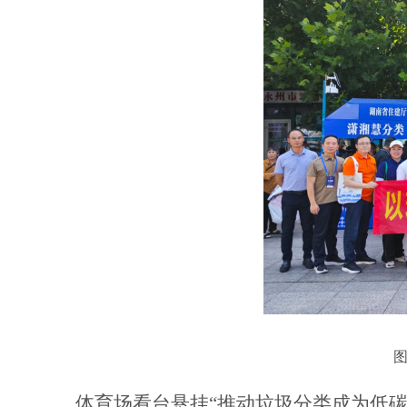
体育场看台悬挂
“推动垃圾分类成为低