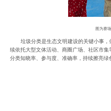
图为赛
垃圾分类是生态文明建设的关键小事，
续依托大型文体活动、商圈广场、社区市集
分类知晓率、参与度、准确率，持续擦亮绿