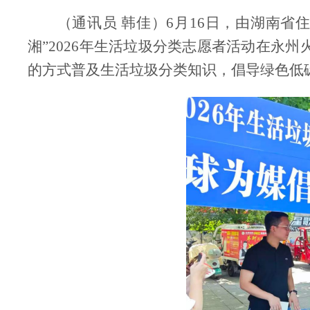
（通讯员
韩佳）
6
月
16
日，由湖南省住
湘”
2026
年生活垃圾分类志愿者活动在永州
的方式普及生活垃圾分类知识，倡导绿色低