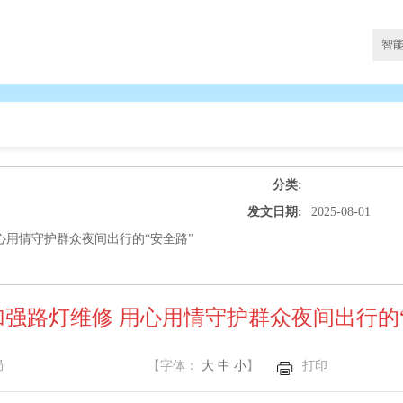
分类:
发文日期:
2025-08-01
心用情守护群众夜间出行的“安全路”
强路灯维修 用心用情守护群众夜间出行的
局
【字体：
大
中
小
】
打印