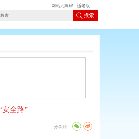
网站无障碍
|
适老版
搜索
“安全路”
分享到：