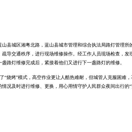
，在蓝山县城区湘粤北路，蓝山县城市管理和综合执法局路灯管理
，疏导交通秩序，进行现场维修操作。经工作人员现场检查，发
一盏路灯维修完成后，紧接着他们又进行下一盏路灯的维修。
了“烧烤”模式，高空作业更让人酷热难耐，但城管人克服困难，
的情况及时进行维修、更换，用心用情守护人民群众夜间出行的“