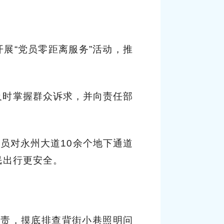
展“党员零距离服务”活动，推
及时掌握群众诉求，并向责任部
员对永州大道10余个地下通道
民出行更安全。
负责，摸底排查背街小巷照明问