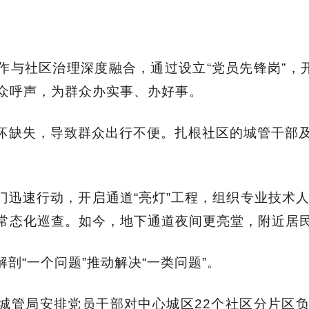
作与社区治理深度融合，通过设立“党员先锋岗”，开
众呼声，为群众办实事、办好事。
坏缺失，导致群众出行不便。扎根社区的城管干部
门迅速行动，开启通道“亮灯”工程，组织专业技术人
常态化巡查。如今，地下通道夜间更亮堂，附近居
剖“一个问题”推动解决“一类问题”。
城管局安排党员干部对中心城区22个社区分片区