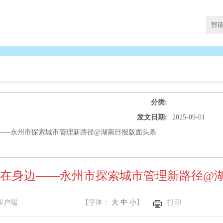
分类:
发文日期:
2025-09-01
——永州市探索城市管理新路径@湖南日报版面头条
家在身边——永州市探索城市管理新路径@
客户端
【字体：
大
中
小
】
打印