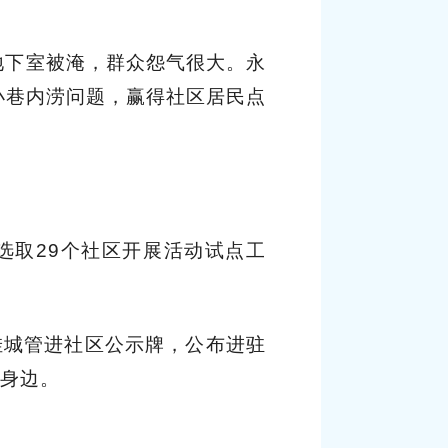
地下室被淹，群众怨气很大。永
小巷内涝问题，赢得社区居民点
选取29个社区开展活动试点工
挂城管进社区公示牌，公布进驻
在身边。