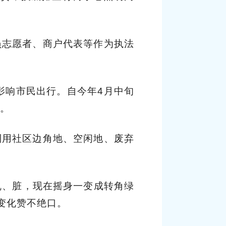
员志愿者、商户代表等作为执法
影响市民出行。自今年4月中旬
貌。
利用社区边角地、空闲地、废弃
、乱、脏，现在摇身一变成转角绿
变化赞不绝口。