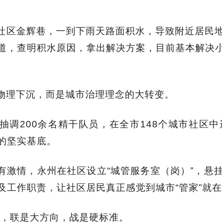
社区金辉巷，一到下雨天路面积水，导致附近居民
道，查明积水原因，拿出解决方案，目前基本解决
物理下沉，而是城市治理理念的大转变。
抽调200余名精干队员，在全市148个城市社区中
的坚实基底。
有激情，永州在社区设立“城管服务室（岗）”，悬
及工作职责，让社区居民真正感觉到城市“管家”就
拳”，联是大方向，战是硬标准。