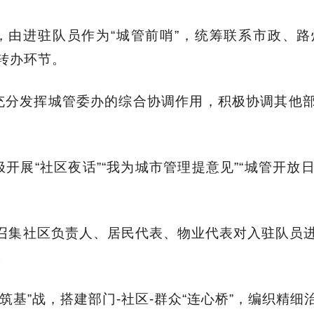
机制，由进驻队员作为“城管前哨”，统筹联系市政、
转办环节。
，充分发挥城管委办的综合协调作用，积极协调其他
极开展“社区夜话”“我为城市管理提意见”“城管开放日
召集社区负责人、居民代表、物业代表对入驻队员
。
筑基”战，搭建部门-社区-群众“连心桥”，编织精细