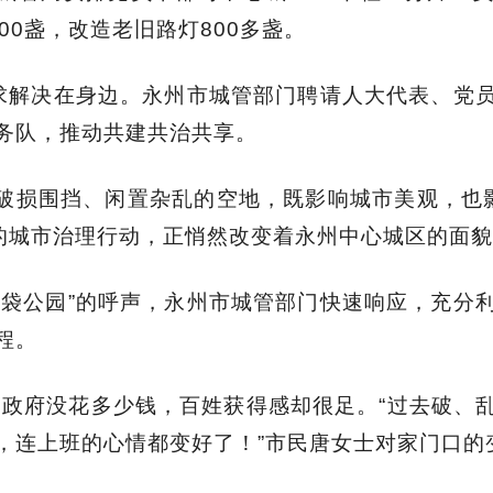
00盏，改造老旧路灯800多盏。
诉求解决在身边。永州市城管部门聘请人大代表、党
务队，推动共建共治共享。
破损围挡、闲置杂乱的空地，既影响城市美观，也
题的城市治理行动，正悄然改变着永州中心城区的面
口袋公园”的呼声，永州市城管部门快速响应，充分
程。
”，政府没花多少钱，百姓获得感却很足。“过去破
，连上班的心情都变好了！”市民唐女士对家门口的