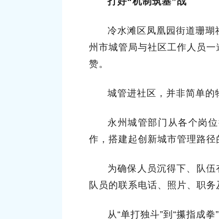
打好“机制筑基”战
冷水滩区凤凰园街道珊瑚
州市城管局与社区工作人员一
赞。
城管进社区，并非简单的
永州城管部门从各个岗位
作，搭建起创新城市管理路径
为确保人员沉得下、队伍
队员的联系电话、照片、职务
从“单打独斗”到“攥指成