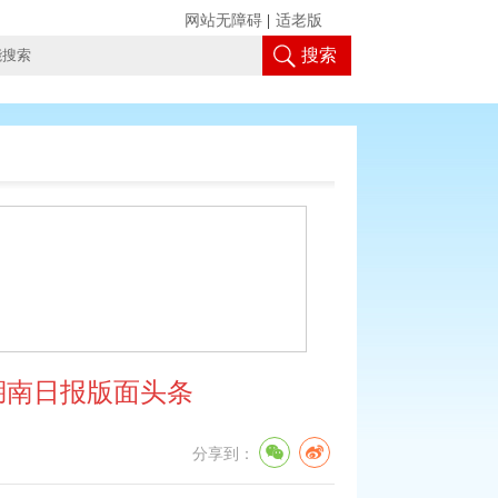
网站无障碍
|
适老版
搜索
湖南日报版面头条
分享到：