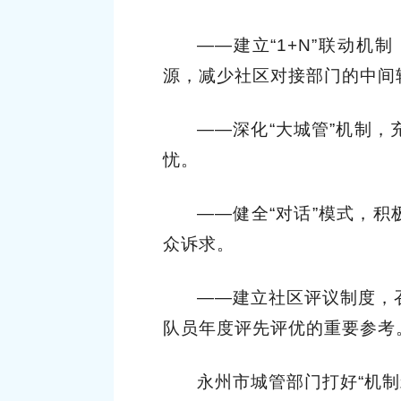
——建立“1+N”联动
源，减少社区对接部门的中间
——深化“大城管”机制
忧。
——健全“对话”模式，积
众诉求。
——建立社区评议制度，
队员年度评先评优的重要参考
永州市城管部门打好“机制