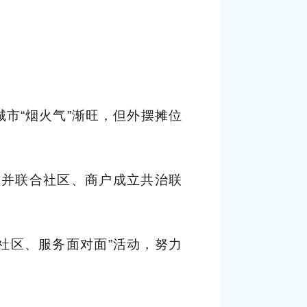
市“烟火气”渐旺，但外摆摊位
，并联合社区、商户成立共治联
。
社区、服务面对面”活动，努力