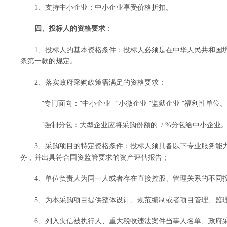
1、支持中小企业：中小企业享受价格折扣。
四、投标人的资格要求
：
1、投标人的基本资格条件：投标人必须是在中华人民共和国
条第一款的规定。
2、落实政府采购政策需满足的资格要求：
¨
专门面向
：
¨
中小企业
¨
小微企业
¨
监狱企业
¨
福利性单位。
¨
强制
分包：大型企业应将采购份额的
/
%分包给中小企业
3、
采购项目的特定资格条件：
投标人须具备以下专业服务能
务，并出具符合国资监管要求的资产评估报告；
4、
单位负责人为同一人或者存在直接控股、管理关系的不同
5
、为本采购项目提供整体设计、规范编制或者项目管理、监
6
、
列入失信被执行人、重大税收违法案件当事人名单、政府