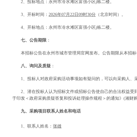
2、投标地点：
永州市冷水滩区富强小区
j栋二楼
。
3、开标时间：
2026年07月22日09时30分
（北京时间）。
4、开标地点：
永州市冷水滩区富强小区
j栋二楼
。
七、公告期限
：
本招标公告在永州市城市管理局官网发布。公告期限从本招标
八、询问及质疑
：
1、投标人对政府采购活动事项如有疑问的，可以向采购人、
2、潜在投标人认为招标文件或招标公告使自己的合法权益受
于印发＜政府采购质疑答复和投诉处理操作规程＞的通知》(湘财购〔
九、采购项目联系人姓名和电话
1、联系人姓名：
张雄