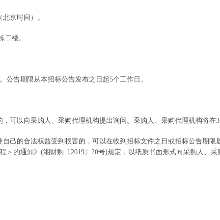
（北京时间）。
j栋二楼
。
。公告期限从本招标公告发布之日起
5个工作日。
的，可以向采购人、采购代理机构提出询问。采购人、采购代理机构将在
使自己的合法权益受到损害的，可以在收到招标文件之日或招标公告期限
＞的通知》(湘财购〔2019〕20号)规定，以纸质书面形式向采购人、