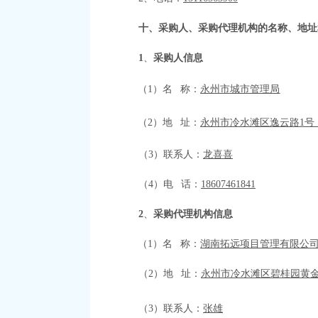
十、采购人、采购代理机构的名称、地址
1
、
采购人信息
（
1）
名
称：
永州市城市管理局
（
2）地 址：
永州市冷水滩区逸云路
1号
（
3）联系人：
龙喜喜
（
4）电 话：
18607461841
2
、
采购代理机构信息
（
1）
名
称：
湖南拓远项目管理有限公
（
2）地 址：
永州市冷水滩区碧桂园黄
（
3）联系人：
张雄