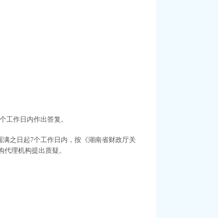
3个工作日内作出答复。
届满之日起7个工作日内，按《湖南省财政厅关
采购代理机构提出质疑。