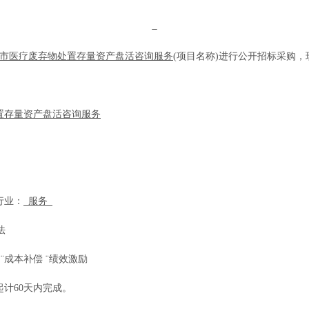
市医疗废弃物处置存量资产盘活咨询服务
(项目名称)进行公开招标采购
置存量资产盘活咨询服务
行业：
服务
法
¨
成本补偿
¨
绩效激励
起计
60天内完成
。