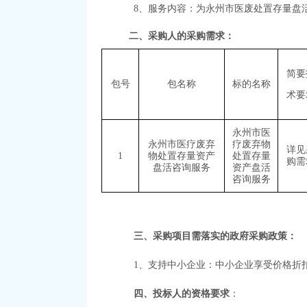
8、
服务内容：为永州市医废处置存量盘
二、采购人的采购需求：
简要
包号
包名称
标的名称
术要
永州市医
永州市医疗废弃
疗废弃物
详见
1
物处置存量资产
处置存量
购需
盘活咨询服务
资产盘活
咨询服务
三、采购项目需落实的政府采购政策：
1、支持中小企业：中小企业享受价格折
四、投标人的资格要求
：