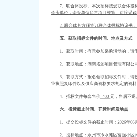
7
、
联合体投标。本次招标
接受
联合体投
牵头单位，牵头单位负责项目统筹、对接采购
2. 联合体各方须签订联合体投标协议
五、获取招标文件的时间、地点及方式
1、获取时间：有意参加采购活动的，请于
2、获取地点：
湖南拓远项目管理有限公
3、获取方式：报名领取招标文件时，请
业执照复印件
以及供应商
资格要求
规定的资料
4、招标文件每套售价
400
元，售后不退
六、投标截止时间、开标时间及地点
1、提交投标文件的截止时间：
202
6
年
06
2、投标地点：
永州市冷水滩区富强小区