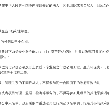
是在中华人民共和国境内注册登记的法人、其他组织或者自然人，且应当
：
狱企业
¨
福利性单位。
/
%分包给中小企业。
具备以下两类专业服务能力：（
1）资产评估资质：具备财政部门备案的
报告；
单位资信评价乙级及以上资质（专业包含市政公用工程、生态环保类），熟
起草等全流程工作。
股、管理关系的不同投标人，不得参加同一合同项下的政府采购活动。
制或者项目管理、监理、检测等服务的，不得再参加此项目的其他采购活
件当事人名单、政府采购严重违法失信行为记录名单的，拒绝其参与政府