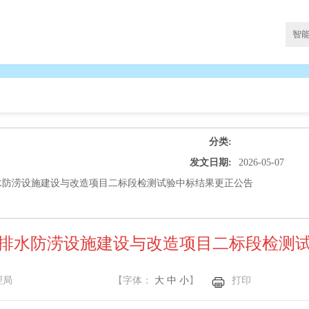
分类:
发文日期:
2026-05-07
水防涝设施建设与改造项目二标段检测试验中标结果更正公告
排水防涝设施建设与改造项目二标段检测
理局
【字体：
大
中
小
】
打印