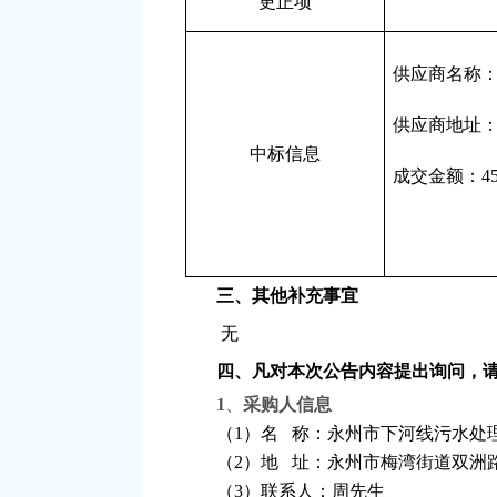
更正项
供应商名称
供应商地址
中标信息
成交金额：
4
三、其他补充事宜
无
四、凡对本次公告内容提出询问，
1
、
采购人信息
（
1）名 称：永州市下河线污水处
（
2）地 址：永州市梅湾街道双洲路
（
3）联系人：周先生