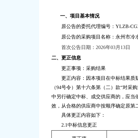
一、项目基本情况
原公告的委托代理编号：
YLZB-CG2
原公告的采购项目名称：永州市冷
首次公告日期：
2026
年
03月
1
3日
二、更正信息
更正事项：采购结果
更正内容：因本项目在中标结果质
（
94号令）第十六条第（二）款“对
中另行确定中标、成交供应商的，应当
效，从合格的供应商中按顺序确定原第
具体更正内容
如
下：
2.1中标信息更正