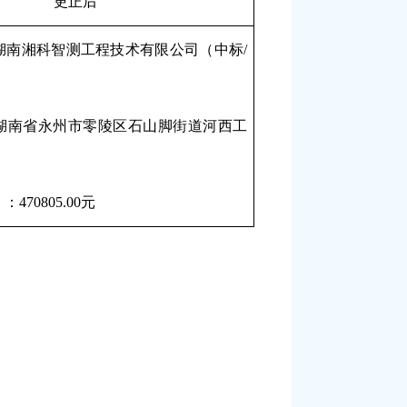
更正后
湖南湘科智测工程技术有限公司（中标
/
湖南省永州市零陵区石山脚街道河西工
）：
470805.00元