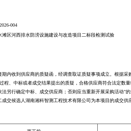
026-004
水滩区河西排水防涝设施建设与改造项目二标段检测试验
疑期内收到供应商的质疑函，经调查取证质疑事项成立。根据采
采购过程、中标或者成交结果提出的质疑，合格供应商符合法定数
依法另行确定中标、成交供应商；否则应当重新开展采购活动”
二成交候选人
湖南湘科智测工程技术有限公司
为本项目的成交供