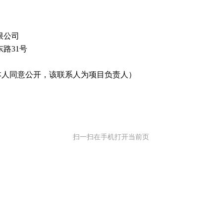
限公司
路31号
6（经本人同意公开，该联系人为项目负责人）
扫一扫在手机打开当前页