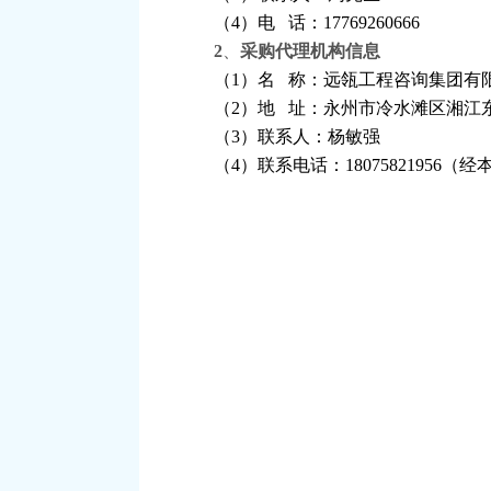
（
4）电 话：17769260666
2
、
采购代理机构信息
（
1）名 称：远瓴工程咨询集团有
（
2）地 址：永州市冷水滩区湘江东
（
3）联系人：杨敏强
（
4）联系电话：1807582195