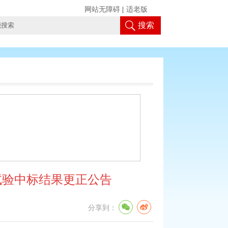
网站无障碍
|
适老版
搜索
试验中标结果更正公告
分享到：