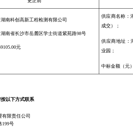
更正前
供应商名称：
：湖南科创高新工程检测有限公司
成交）；
：湖南省长沙市岳麓区学士街道紫苑路
98号
供应商地址：
59105.00元
业园；
中标金额（元
请按以下方式联系
理有限责任公司
199号