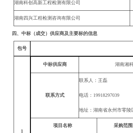
湖南科创高新工程检测有限公司
湖南四兴工程检测咨询有限公司
四、中标（成交）供应商及主要标的信息
包号
中标供应商
湖南湘
联系人：
王磊
联系方式
电话：
19918297039
地址：
湖南省永州市零陵
项目
名称
采购
范围
1