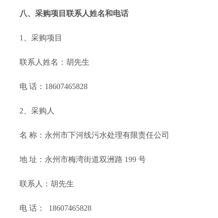
八、采购项目联系人姓名和电话
1、采购项目
联系人姓名：
胡先生
电
话：
18607465828
2、采购人
名
称：
永州市下河线污水处理有限责任公司
地
址：
永州市梅湾街道双洲路
199 号
联系人：
胡先生
电
话：
18607465828