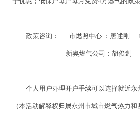
予优惠；低保户每户每月免费4方燃气的政
政策咨询
：
市燃照中心
：唐述刚
新奥
燃气公司
：胡俊剑
个人用户办理开户手续可以选择就近永
（
本活动解释权归属
永州市城市燃气热力和